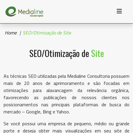
Home
SEO/Otimização de Site
Home
Quem
SEO/Otimização de
Site
somos
Serviços
As técnicas SEO utilizadas pela Medialine Consultoria possuem
Portfólio
mais de 20 anos de aprimoramento e são focadas em
otimizações para alavancagem da relevância orgânica,
Clientes
favorecendo as publicações de nossos clientes nos
posicionamentos nas principais plataformas de busca do
Blog
mercado – Google, Bing e Yahoo.
FAQ
Se você possui uma empresa de pequeno, médio ou grande
porte e deseja obter mais visualizações em seu site de